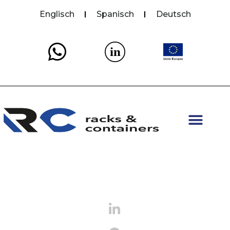
Englisch
Spanisch
Deutsch
in