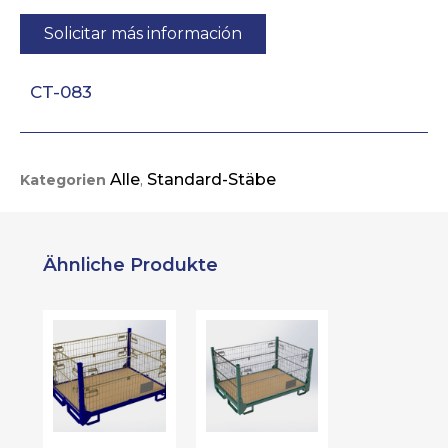
Solicitar más información
CT-083
Alle
Standard-Stäbe
Kategorien
,
Ähnliche Produkte