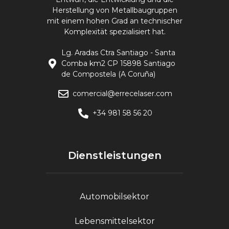
Herstellung von Metallbaugruppen
mit einem hohen Grad an technischer
Komplexität spezialisiert hat.
Lg. Aradas Ctra Santiago - Santa
Comba km2 CP 15898 Santiago
de Compostela (A Coruña)
comercial@errecelaser.com
+34 981 58 56 20
Dienstleistungen
Automobilsektor
Lebensmittelsektor