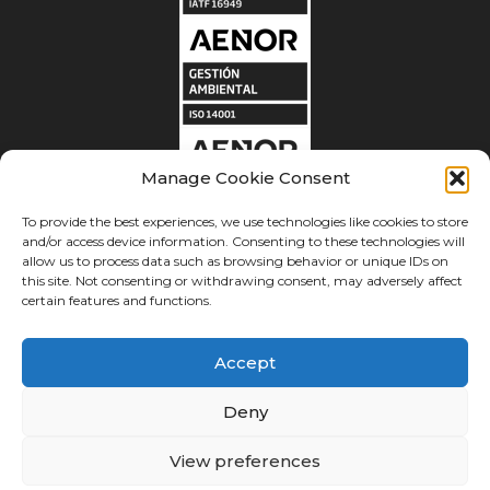
Manage Cookie Consent
To provide the best experiences, we use technologies like cookies to store
and/or access device information. Consenting to these technologies will
allow us to process data such as browsing behavior or unique IDs on
this site. Not consenting or withdrawing consent, may adversely affect
certain features and functions.
Ⓒ Errecé Láser 2023
Accept
Legal
Deny
Privacy Policy
Cookies
View preferences