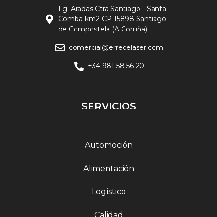
Lg. Aradas Ctra Santiago - Santa
Comba km2 CP 15898 Santiago
de Compostela (A Coruña)
comercial@errecelaser.com
+34 981 58 56 20
SERVICIOS
Automoción
Alimentación
Logístico
Calidad