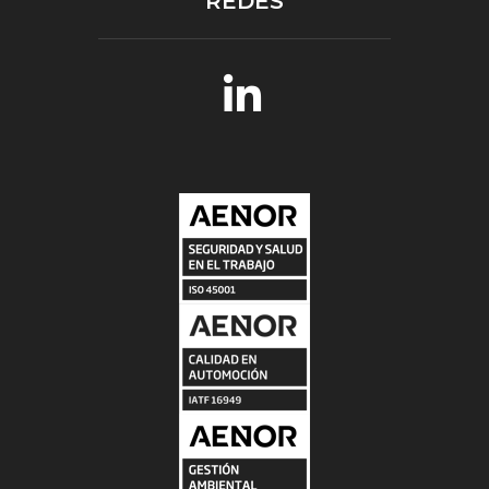
REDES