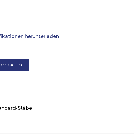
ikationen herunterladen
nformación
andard-Stäbe