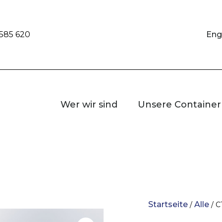
 585 620
Eng
Wer wir sind
Unsere Container
Startseite
Alle
/
/ C