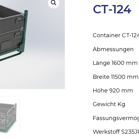
CT-124
Container CT-12
Abmessungen
Länge 1600 mm
Breite 11500 mm
Höhe 920 mm
Gewicht Kg
Fassungsvermö
Werkstoff S235J