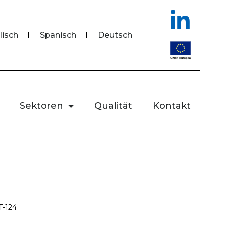
lisch
Spanisch
Deutsch
Sektoren
Qualität
Kontakt
T-124