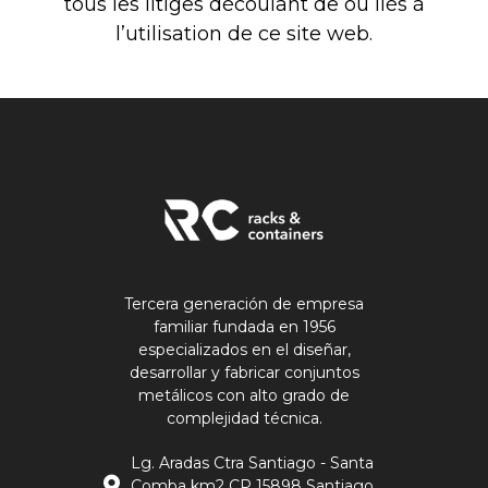
tous les litiges découlant de ou liés à
l’utilisation de ce site web.
Tercera generación de empresa
familiar fundada en 1956
especializados en el diseñar,
desarrollar y fabricar conjuntos
metálicos con alto grado de
complejidad técnica.
Lg. Aradas Ctra Santiago - Santa
Comba km2 CP 15898 Santiago