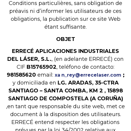
Conditions particulières, sans obligation de
préavis ni d’informer les utilisateurs de ces
obligations, la publication sur ce site Web
étant suffisante.
OBJET
ERRECÉ APLICACIONES INDUSTRIALES
DEL LÁSER, S.L.
, (en adelante ERRECÉ) con
CIF
B15765902
, teléfono de contacto:
981585620
email:
;
xa
n_rey@errecelaser.com
y domiciliada en
LG. ARADAS, 35-CTRA
SANTIAGO – SANTA COMBA, KM 2 , 15898
SANTIAGO DE COMPOSTELA (A CORUÑA)
,en tant que responsable du site web, met ce
document à la disposition des utilisateurs.
ERRECÉ entend respecter les obligations
prévues par la loi 34/2002 relative aux