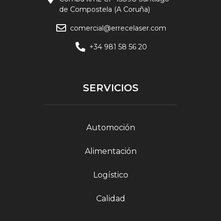
de Compostela (A Coruña)
comercial@errecelaser.com
+34 981 58 56 20
SERVICIOS
Automoción
Alimentación
Logístico
Calidad