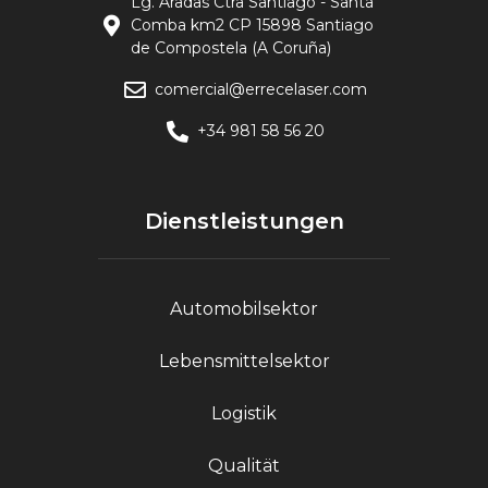
Lg. Aradas Ctra Santiago - Santa
Comba km2 CP 15898 Santiago
de Compostela (A Coruña)
comercial@errecelaser.com
+34 981 58 56 20
Dienstleistungen
Automobilsektor
Lebensmittelsektor
Logistik
Qualität