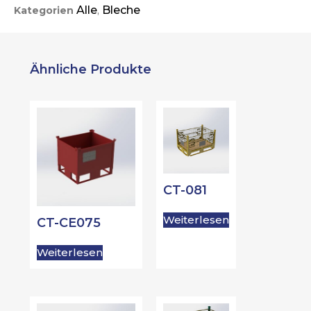
Alle
Bleche
Kategorien
,
Ähnliche Produkte
CT-081
Weiterlesen
CT-CE075
Weiterlesen