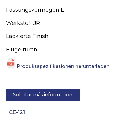
Fassungsvermögen L
Werkstoff JR
Lackierte Finish
Flügeltüren
Produktspezifikationen herunterladen
Solicitar más información
CE-121