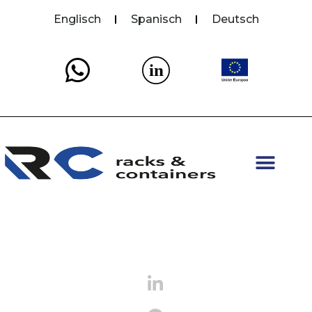
Englisch
Spanisch
Deutsch
in